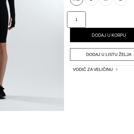
DODAJ U KORPU
DODAJ U LISTU ŽELJA
VODIČ ZA VELIČINU