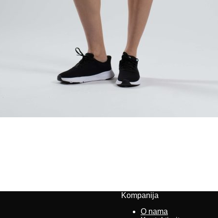
Kompanija
O nama