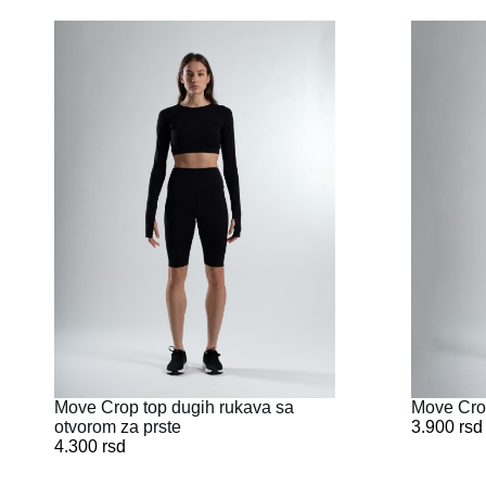
Move Crop
Move Crop top dugih rukava sa
3.900
rsd
otvorom za prste
4.300
rsd