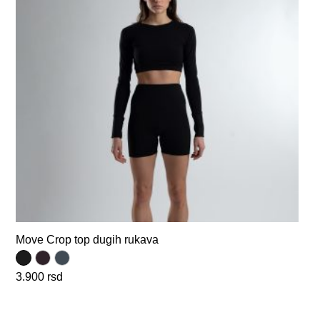
Move Crop top dugih rukava
3.900
rsd