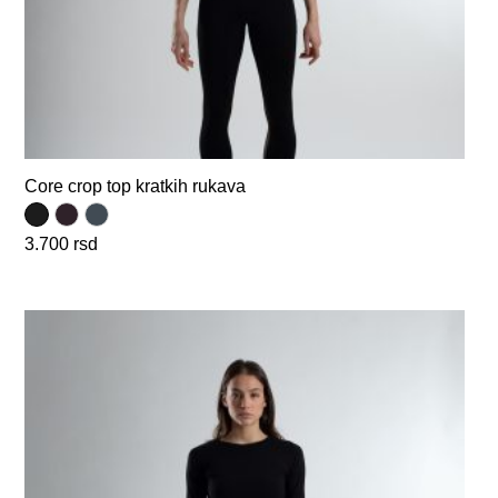
Core crop top kratkih rukava
3.700
rsd