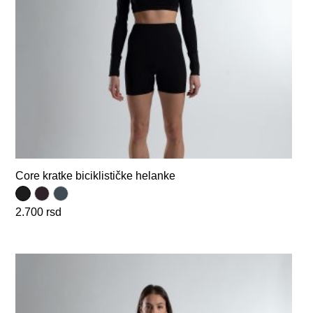
Core kratke biciklističke helanke
2.700
rsd