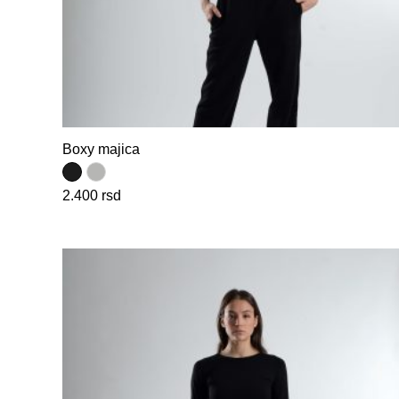
Boxy majica
2.400
rsd