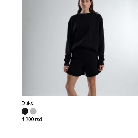
Duks
4.200
rsd