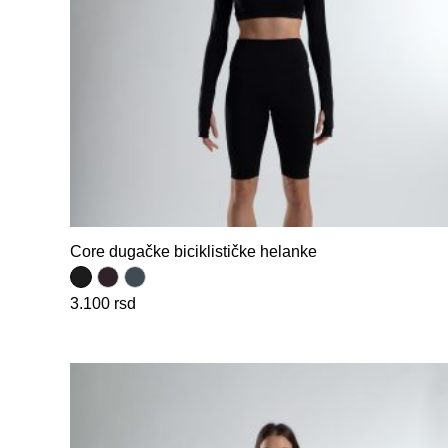
Core dugačke biciklističke helanke
3.100
rsd