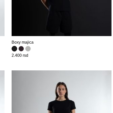
Boxy majica
2.400
rsd