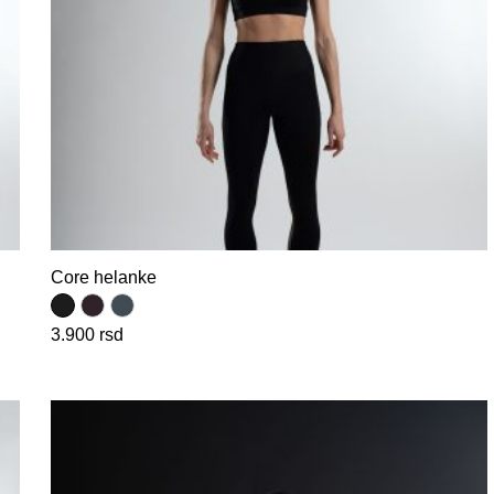
Core helanke
3.900
rsd