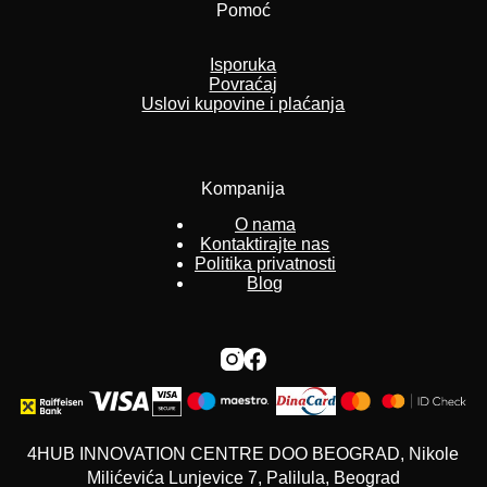
Pomoć
Isporuka
Povraćaj
Uslovi kupovine i plaćanja
Kompanija
O nama
Kontaktirajte nas
Politika privatnosti
Blog
4HUB INNOVATION CENTRE DOO BEOGRAD, Nikole
Milićevića Lunjevice 7, Palilula, Beograd